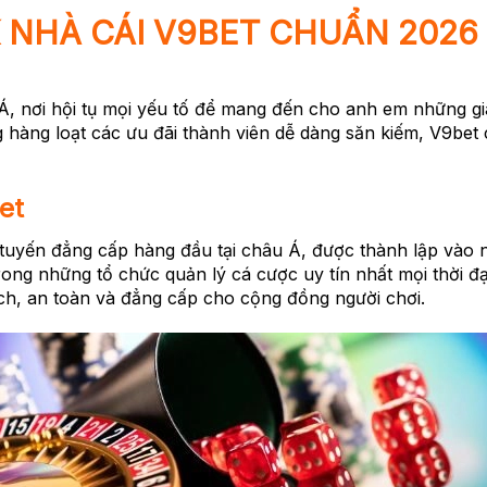
K NHÀ CÁI V9BET CHUẨN 202
âu Á, nơi hội tụ mọi yếu tố để mang đến cho anh em những giây
̀ng loạt các ưu đãi thành viên dễ dàng săn kiếm, V9bet chú
et
 tuyến đẳng cấp hàng đầu tại châu Á, được thành lập vào 
g những tổ chức quản lý cá cược uy tín nhất mọi thời đại. 
h, an toàn và đẳng cấp cho cộng đồng người chơi.