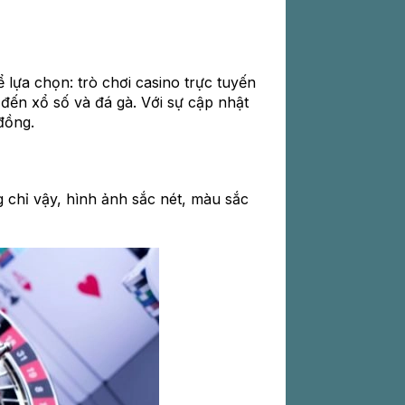
ựa chọn: trò chơi casino trực tuyến
đến xổ số và đá gà. Với sự cập nhật
đồng.
g chỉ vậy, hình ảnh sắc nét, màu sắc