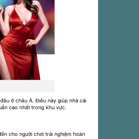
 đầu ở châu Á. Điều này giúp nhà cái
uẩn cao nhất trong khu vực.
đến cho người chơi trải nghiệm hoàn