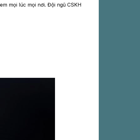
em mọi lúc mọi nơi. Đội ngũ CSKH