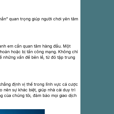
hắn” quan trọng giúp người chơi yên tâm
ều anh em cần quan tâm hàng đầu. Một
khoản hoặc bị tấn công mạng. Không chỉ
về những vấn đề bên lề, từ đó tập trung
khẳng định vị thế trong lĩnh vực cá cược
 nên sự khác biệt, giúp nhà cái duy trì
ng của chúng tôi, đảm bảo mọi giao dịch