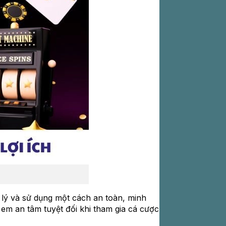
 lý và sử dụng một cách an toàn, minh
 em an tâm tuyệt đối khi tham gia cá cược