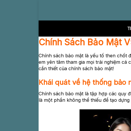
Chuyển
đến
nội
dung
T
Chính Sách Bảo Mật V
Chính sách bảo mật là yếu tố then chốt đ
em yên tâm tham gia mọi trải nghiệm cá c
cần thiết của chính sách bảo mật!
Khái quát về hệ thống bảo
Chính sách bảo mật là tập hợp các quy đị
là một phần không thể thiếu để tạo dựng 