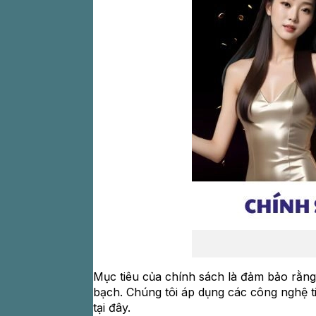
Mục tiêu của chính sách là đảm bảo rằng
bạch. Chúng tôi áp dụng các công nghệ ti
tại đây.