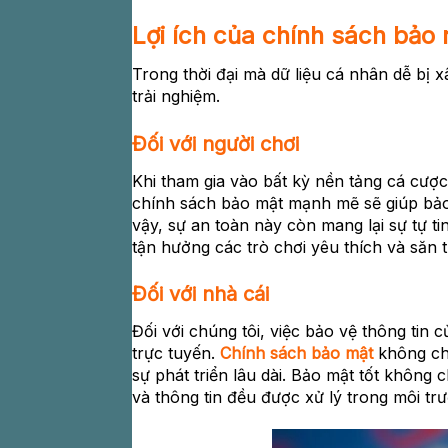
Lợi ích của chính sách bảo
Trong thời đại mà dữ liệu cá nhân dễ bị
trải nghiệm.
Đối với người chơi
Khi tham gia vào bất kỳ nền tảng cá cược
chính sách bảo mật mạnh mẽ sẽ giúp bảo
vậy, sự an toàn này còn mang lại sự tự ti
tận hưởng các trò chơi yêu thích và săn t
Đối với nhà cái
Đối với chúng tôi, việc bảo vệ thông tin 
trực tuyến.
Chính sách bảo mật
không chỉ
sự phát triển lâu dài. Bảo mật tốt không
và thông tin đều được xử lý trong môi tr