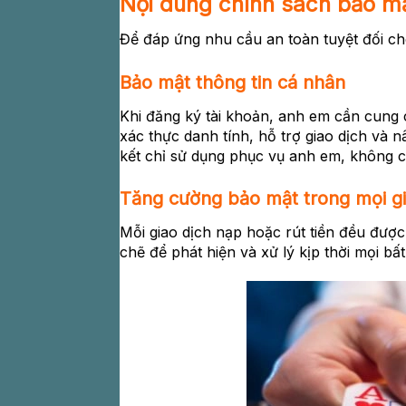
Nội dung chính sách bảo m
Để đáp ứng nhu cầu an toàn tuyệt đối cho
Bảo mật thông tin cá nhân
Khi đăng ký tài khoản, anh em cần cung cấ
xác thực danh tính, hỗ trợ giao dịch và 
kết chỉ sử dụng phục vụ anh em, không c
Tăng cường bảo mật trong mọi gia
Mỗi giao dịch nạp hoặc rút tiền đều đượ
chẽ để phát hiện và xử lý kịp thời mọi bấ