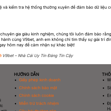
ệ và kiểm tra hệ thống thường xuyên để đảm bảo dữ liệu c
 chuyên gia giàu kinh nghiệm, chúng tôi luôn đảm bảo rằng
 hành cùng V9bet, anh em không chỉ tìm thấy sự giải trí 
gay hôm nay để cảm nhận sự khác biệt!
h
V9bet – Nhà Cái Uy Tín Đáng Tin Cậy
HƯỚNG DẪN
THÔ
Giấy phép kinh doanh
W
Chính sách bảo mật
Sô
Chính sách cookie
E
i
Miễn trừ trách nhiệm
Đ
ực
H