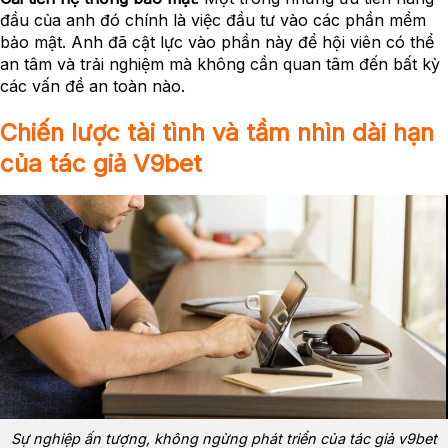
đầu của anh đó chính là việc đầu tư vào các phần mềm
bảo mật. Anh đã cật lực vào phần này để hội viên có thể
an tâm và trải nghiệm mà không cần quan tâm đến bất kỳ
các vấn đề an toàn nào.
Chiến lược tài tình và tầm nhìn dài hạn
của tác giả V9bet
Sự nghiệp ấn tượng, không ngừng phát triển của tác giả v9bet