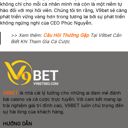
không chỉ cho mỗi cá nhân mình mà còn là một niềm tự
hào đối với mọi hôi viên. Chúng tôi tin rằng, V9bet sẽ càng
phát triển vững vàng hơn trong tương lai bởi sự phát triển
không ngừng nghỉ của CEO Phúc Nguyễn.
>> Xem thêm:
Câu Hỏi Thường Gặp
Tại V9bet Cần
Biết Khi Tham Gia Cá Cược
V9BET
là nhà cái lý tưởng cho những ai đam mê đánh
bài casino và cá cược trực tuyến. Với cam kết mang lại
trải nghiệm giải trí đỉnh cao, V9BET luôn chú trọng đến
sự hài lòng của khách hàng.
HƯỚNG DẪN